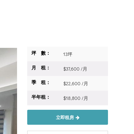
坪 數：
13坪
月 租：
$37,600 /月
季 租：
$22,600 /月
半年租：
$18,800 /月
立即租房