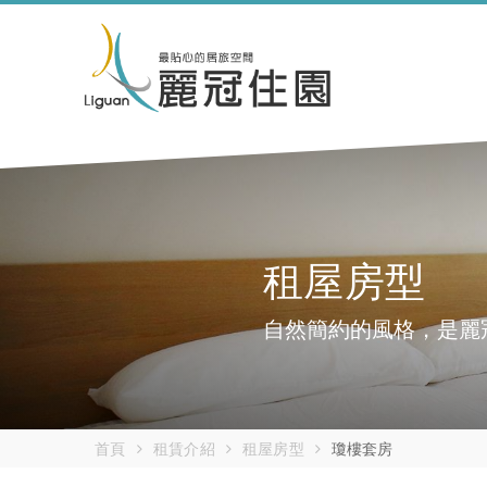
租屋房型
自然簡約的風格，是麗
首頁
租賃介紹
租屋房型
瓊樓套房