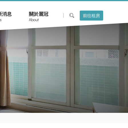
新消息
關於麗冠
前往租房
s
About